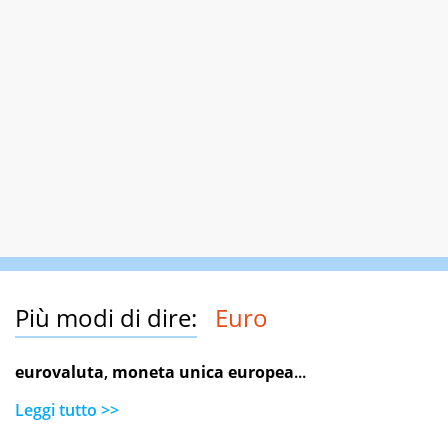
Più modi di dire:
Euro
eurovaluta
,
moneta unica europea
...
Leggi tutto >>