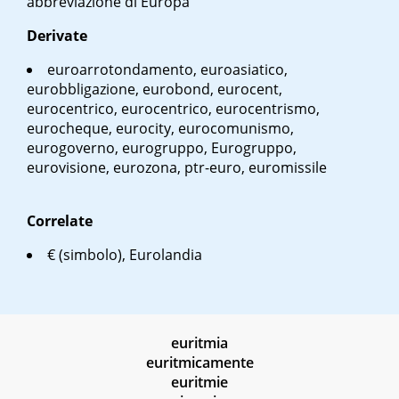
abbreviazione di Europa
Derivate
euroarrotondamento, euroasiatico,
eurobbligazione, eurobond, eurocent,
eurocentrico, eurocentrico, eurocentrismo,
eurocheque, eurocity, eurocomunismo,
eurogoverno, eurogruppo, Eurogruppo,
eurovisione, eurozona, ptr-euro, euromissile
Correlate
€ (simbolo), Eurolandia
euritmia
euritmicamente
euritmie