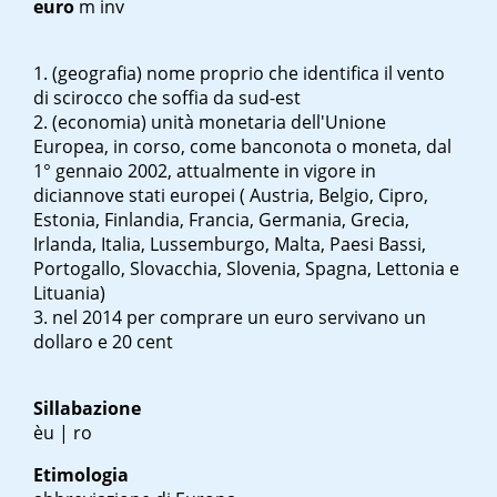
euro
m inv
(geografia) nome proprio che identifica il vento
di scirocco che soffia da sud-est
(economia) unità monetaria dell'Unione
Europea, in corso, come banconota o moneta, dal
1° gennaio 2002, attualmente in vigore in
diciannove stati europei ( Austria, Belgio, Cipro,
Estonia, Finlandia, Francia, Germania, Grecia,
Irlanda, Italia, Lussemburgo, Malta, Paesi Bassi,
Portogallo, Slovacchia, Slovenia, Spagna, Lettonia e
Lituania)
nel 2014 per comprare un euro servivano un
dollaro e 20 cent
Sillabazione
èu | ro
Etimologia