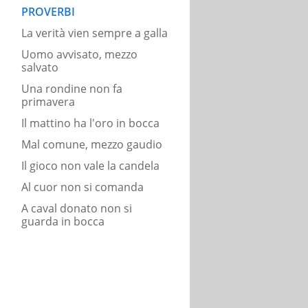
PROVERBI
La verità vien sempre a galla
Uomo avvisato, mezzo
salvato
Una rondine non fa
primavera
Il mattino ha l'oro in bocca
Mal comune, mezzo gaudio
Il gioco non vale la candela
Al cuor non si comanda
A caval donato non si
guarda in bocca