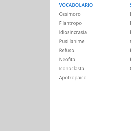
VOCABOLARIO
Ossimoro
Filantropo
Idiosincrasia
Pusillanime
Refuso
Neofita
Iconoclasta
Apotropaico