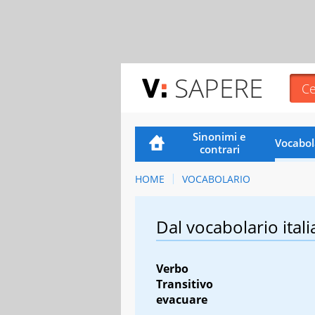
SAPERE
Sinonimi e
Vocabol
contrari
HOME
VOCABOLARIO
Dal vocabolario itali
Verbo
Transitivo
evacuare