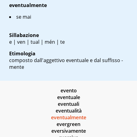
eventualmente
se mai
Sillabazione
e | ven | tual | mén | te
Etimologia
composto dall'aggettivo eventuale e dal suffisso -
mente
evento
eventuale
eventuali
eventualità
eventualmente
evergreen
eversivamente