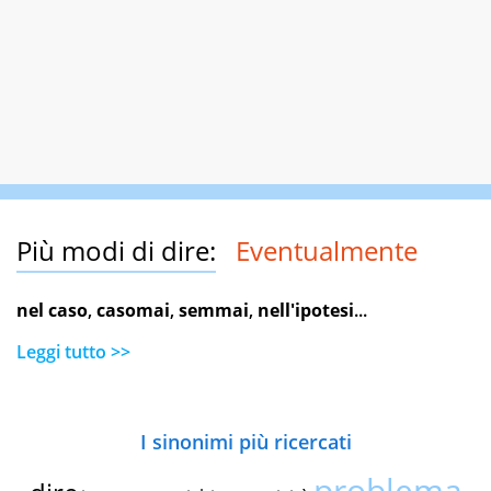
Più modi di dire:
Eventualmente
nel caso
,
casomai
,
semmai
,
nell'ipotesi
...
Leggi tutto >>
I sinonimi più ricercati
problema