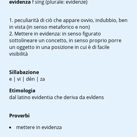
evidenza
f sing
(plurale: evidenze)
peculiarità di ciò che appare ovvio, indubbio, ben
in vista (in senso metaforico e non)
Mettere in evidenza
: in senso figurato
sottolineare un concetto, in senso proprio porre
un oggetto in una posizione in cui è di facile
visibilità
Sillabazione
e | vi | dèn | za
Etimologia
dal latino
evidentia
che deriva da
evĭdens
Proverbi
mettere in evidenza