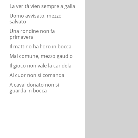
La verità vien sempre a galla
Uomo avvisato, mezzo
salvato
Una rondine non fa
primavera
Il mattino ha l'oro in bocca
Mal comune, mezzo gaudio
Il gioco non vale la candela
Al cuor non si comanda
A caval donato non si
guarda in bocca