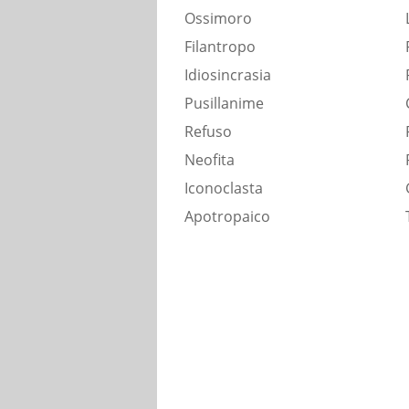
Ossimoro
Filantropo
Idiosincrasia
Pusillanime
Refuso
Neofita
Iconoclasta
Apotropaico