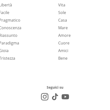
Libertà
Vita
Facile
Sole
Pragmatico
Casa
Conoscenza
Mare
Riassunto
Amore
Paradigma
Cuore
Gioia
Amici
Tristezza
Bene
Seguici su