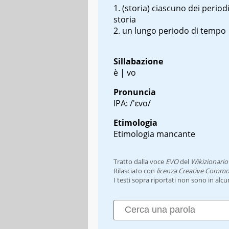
(storia) ciascuno dei periodi
storia
un lungo periodo di tempo
Sillabazione
è | vo
Pronuncia
IPA: /'ɛvo/
Etimologia
Etimologia mancante
Tratto dalla voce
EVO
del
Wikizionario
Rilasciato con
licenza Creative Commo
I testi sopra riportati non sono in alc