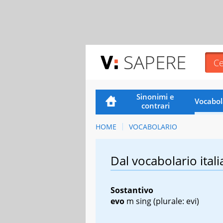
SAPERE
Sinonimi e
Vocabol
contrari
HOME
VOCABOLARIO
Dal vocabolario itali
Sostantivo
evo
m sing
(plurale: evi)