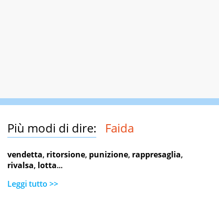
Più modi di dire:
Faida
vendetta
,
ritorsione
,
punizione
,
rappresaglia
,
rivalsa
,
lotta
...
Leggi tutto >>