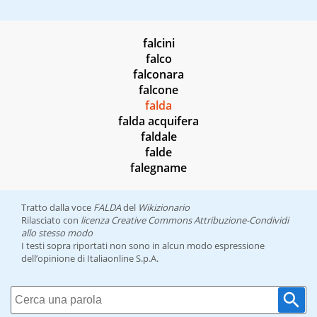
falcini
falco
falconara
falcone
falda
falda acquifera
faldale
falde
falegname
Tratto dalla voce
FALDA
del
Wikizionario
Rilasciato con
licenza Creative Commons Attribuzione-Condividi
allo stesso modo
I testi sopra riportati non sono in alcun modo espressione
dell’opinione di Italiaonline S.p.A.