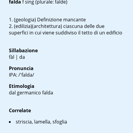
falda
f sing
(plurale: falde)
(geologia) Definizione mancante
(edilizia)(architettura) ciascuna delle due
superfici in cui viene suddiviso il tetto di un edificio
Sillabazione
fàl | da
Pronuncia
IPA: /'falda/
Etimologia
dal germanico
falda
Correlate
striscia, lamella, sfoglia