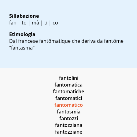
Sillabazione
fan | to | mà | ti | co
Etimologia
Dal francese
fantômatique
che deriva da
fantôme
"fantasma"
fantolini
fantomatica
fantomatiche
fantomatici
fantomatico
fantosmia
fantozzi
fantozziana
fantozziane