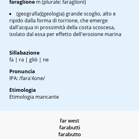
faraglione
m
(plurale: faraglioni)
(geografia)(geologia) grande scoglio, alto e
ripido dalla forma di torrione, che emerge
dall'acqua in prossimità della costa scoscesa,
isolato dal essa per effetto dell'erosione marina
Sillabazione
fa | ra | gliò | ne
Pronuncia
IPA: /fara'ʎone/
Etimologia
Etimologia mancante
far west
farabutti
farabutto