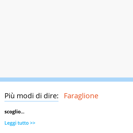
Più modi di dire:
Faraglione
scoglio
...
Leggi tutto >>