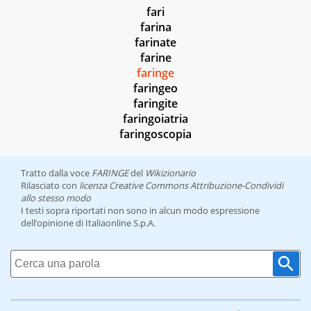
fari
farina
farinate
farine
faringe
faringeo
faringite
faringoiatria
faringoscopia
Tratto dalla voce
FARINGE
del
Wikizionario
Rilasciato con
licenza Creative Commons Attribuzione-Condividi
allo stesso modo
I testi sopra riportati non sono in alcun modo espressione
dell’opinione di Italiaonline S.p.A.