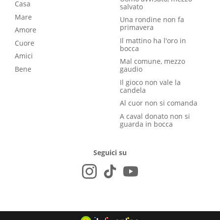
Casa
salvato
Mare
Una rondine non fa
primavera
Amore
Il mattino ha l'oro in
Cuore
bocca
Amici
Mal comune, mezzo
Bene
gaudio
Il gioco non vale la
candela
Al cuor non si comanda
A caval donato non si
guarda in bocca
Seguici su