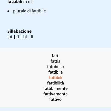
fattibili
m
e
f
plurale di fattibile
Sillabazione
fat | tì | bi | li
fatti
fattia
fattibello
fattibile
fattibili
fattibilità
fattibilmente
fattivamente
fattivo