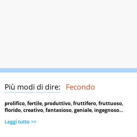
Più modi di dire:
Fecondo
prolifico
,
fertile
,
produttivo
,
fruttifero
,
fruttuoso
,
florido
,
creativo
,
fantasioso
,
geniale
,
ingegnoso
...
Leggi tutto >>