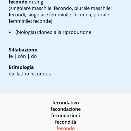
fecondo
m sing
(singolare maschile: fecondo, plurale maschile:
fecondi, singolare femminile: feconda, plurale
femminile: feconde)
(biologia) idoneo alla riproduzione
Sillabazione
fe | cón | do
Etimologia
dal latino
fecundus
fecondativo
fecondazione
fecondazioni
fecondità
fecondo