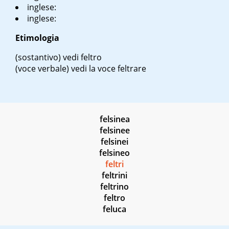
inglese:
inglese:
Etimologia
(sostantivo) vedi feltro
(voce verbale) vedi la voce feltrare
felsinea
felsinee
felsinei
felsineo
feltri
feltrini
feltrino
feltro
feluca