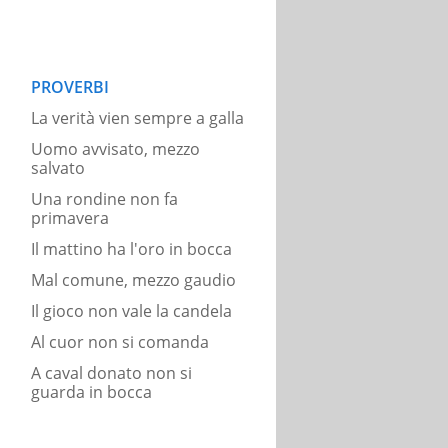
PROVERBI
La verità vien sempre a galla
Uomo avvisato, mezzo
salvato
Una rondine non fa
primavera
Il mattino ha l'oro in bocca
Mal comune, mezzo gaudio
Il gioco non vale la candela
Al cuor non si comanda
A caval donato non si
guarda in bocca