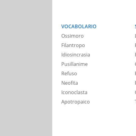
VOCABOLARIO
Ossimoro
Filantropo
Idiosincrasia
Pusillanime
Refuso
Neofita
Iconoclasta
Apotropaico