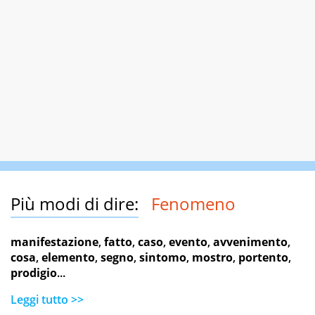
Più modi di dire:
Fenomeno
manifestazione
,
fatto
,
caso
,
evento
,
avvenimento
,
cosa
,
elemento
,
segno
,
sintomo
,
mostro
,
portento
,
prodigio
...
Leggi tutto >>