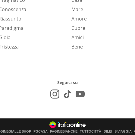
Pragmatico
Casa
Conoscenza
Mare
Riassunto
Amore
Paradigma
Cuore
Gioia
Amici
Tristezza
Bene
Seguici su
AGINEGIALLE SHOP
PGCASA
PAGINEBIANCHE
TUTTOCITTÀ
DILEI
SIVIAGGIA