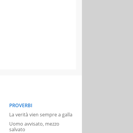
PROVERBI
La verità vien sempre a galla
Uomo avvisato, mezzo
salvato