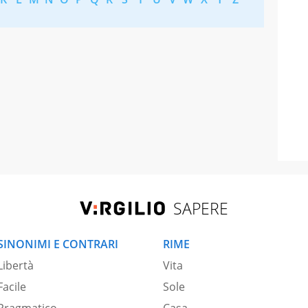
SAPERE
SINONIMI E CONTRARI
RIME
Libertà
Vita
Facile
Sole