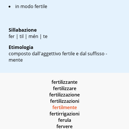
in modo fertile
Sillabazione
fer | til | mén | te
Etimologia
composto dall'aggettivo fertile e dal suffisso -
mente
fertilizzante
fertilizzare
fertilizzazione
fertilizzazioni
fertilmente
fertirrigazioni
ferula
fervere