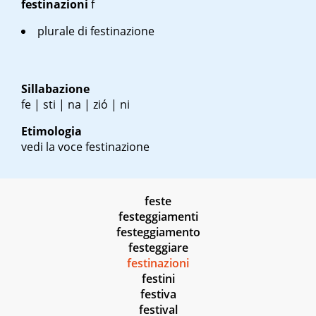
festinazioni
f
plurale di festinazione
Sillabazione
fe | sti | na | zió | ni
Etimologia
vedi la voce festinazione
feste
festeggiamenti
festeggiamento
festeggiare
festinazioni
festini
festiva
festival