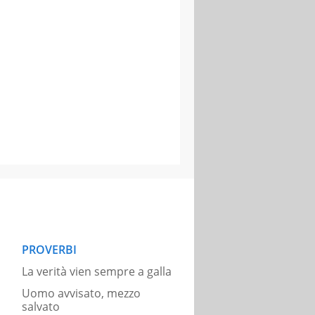
PROVERBI
La verità vien sempre a galla
Uomo avvisato, mezzo
salvato