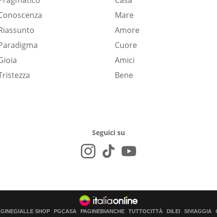
Pragmatico
Casa
Conoscenza
Mare
Riassunto
Amore
Paradigma
Cuore
Gioia
Amici
Tristezza
Bene
Seguici su
AGINEGIALLE SHOP
PGCASA
PAGINEBIANCHE
TUTTOCITTÀ
DILEI
SIVIAGGIA