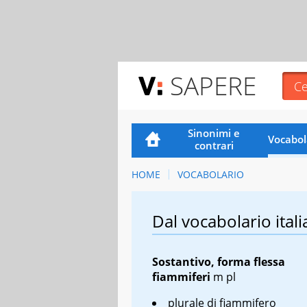
SAPERE
Sinonimi e
Vocabol
contrari
HOME
VOCABOLARIO
Dal vocabolario itali
Sostantivo, forma flessa
fiammiferi
m pl
plurale di fiammifero