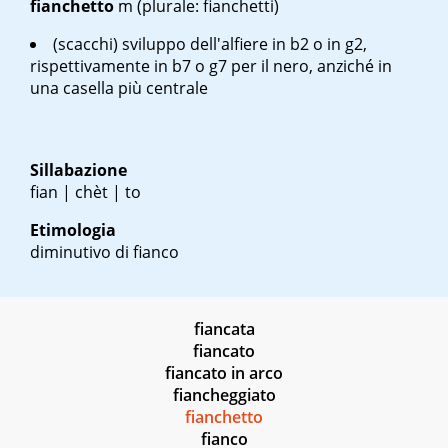
fianchetto
m
(plurale: fianchetti)
(scacchi) sviluppo dell'alfiere in b2 o in g2,
rispettivamente in b7 o g7 per il nero, anziché in
una casella più centrale
Sillabazione
fian | chèt | to
Etimologia
diminutivo di fianco
fiancata
fiancato
fiancato in arco
fiancheggiato
fianchetto
fianco