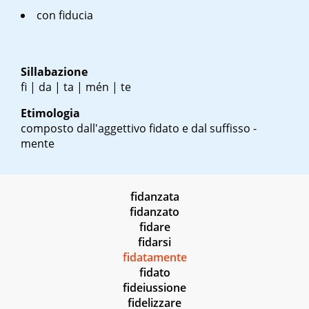
con fiducia
Sillabazione
fi | da | ta | mén | te
Etimologia
composto dall'aggettivo fidato e dal suffisso -
mente
fidanzata
fidanzato
fidare
fidarsi
fidatamente
fidato
fideiussione
fidelizzare