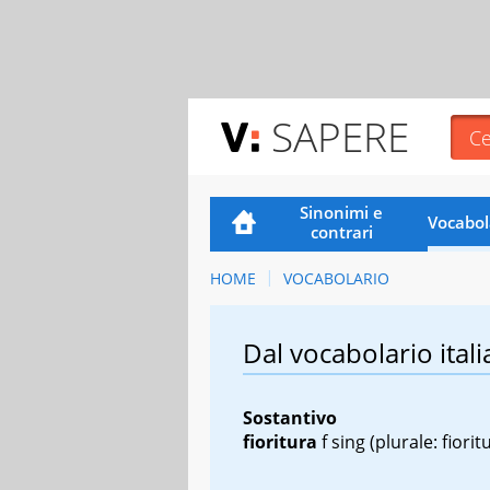
SAPERE
Sinonimi e
Vocabol
contrari
HOME
VOCABOLARIO
Dal vocabolario itali
Sostantivo
fioritura
f sing
(plurale: fiorit