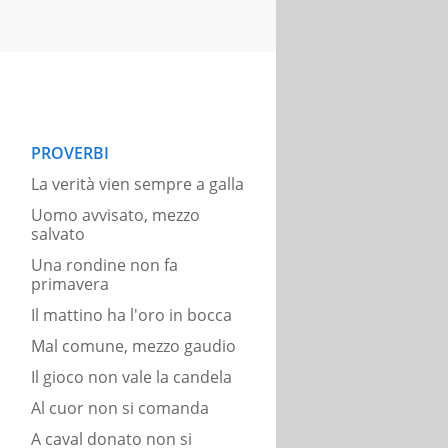
PROVERBI
La verità vien sempre a galla
Uomo avvisato, mezzo
salvato
Una rondine non fa
primavera
Il mattino ha l'oro in bocca
Mal comune, mezzo gaudio
Il gioco non vale la candela
Al cuor non si comanda
A caval donato non si