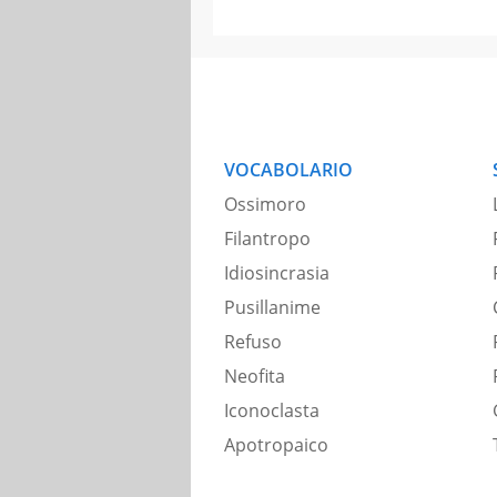
VOCABOLARIO
Ossimoro
Filantropo
Idiosincrasia
Pusillanime
Refuso
Neofita
Iconoclasta
Apotropaico