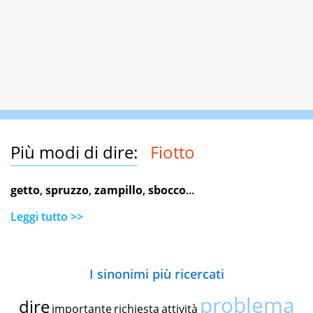
Più modi di dire:
Fiotto
getto
,
spruzzo
,
zampillo
,
sbocco
...
Leggi tutto >>
I sinonimi più ricercati
problema
dire
importante
richiesta
attività