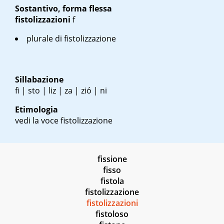
Sostantivo, forma flessa
fistolizzazioni
f
plurale di fistolizzazione
Sillabazione
fi | sto | liz | za | zió | ni
Etimologia
vedi la voce fistolizzazione
fissione
fisso
fistola
fistolizzazione
fistolizzazioni
fistoloso