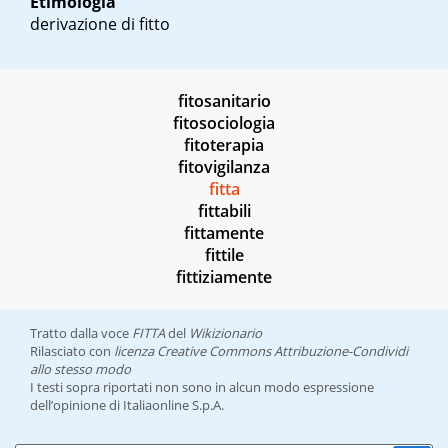
Etimologia
derivazione di fitto
fitosanitario
fitosociologia
fitoterapia
fitovigilanza
fitta
fittabili
fittamente
fittile
fittiziamente
Tratto dalla voce
FITTA
del
Wikizionario
Rilasciato con
licenza Creative Commons Attribuzione-Condividi
allo stesso modo
I testi sopra riportati non sono in alcun modo espressione
dell’opinione di Italiaonline S.p.A.