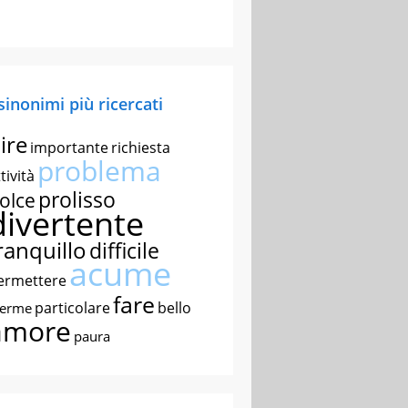
 sinonimi più ricercati
ire
importante
richiesta
problema
tività
prolisso
olce
divertente
ranquillo
difficile
acume
ermettere
fare
particolare
bello
nerme
amore
paura