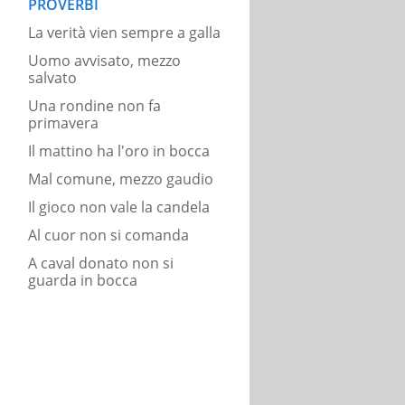
PROVERBI
La verità vien sempre a galla
Uomo avvisato, mezzo
salvato
Una rondine non fa
primavera
Il mattino ha l'oro in bocca
Mal comune, mezzo gaudio
Il gioco non vale la candela
Al cuor non si comanda
A caval donato non si
guarda in bocca