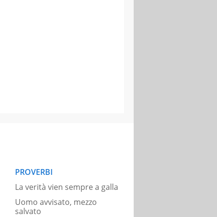
PROVERBI
La verità vien sempre a galla
Uomo avvisato, mezzo
salvato