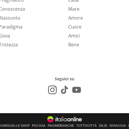
Pragmatico
Casa
Conoscenza
Mare
Riassunto
Amore
Paradigma
Cuore
Gioia
Amici
Tristezza
Bene
Seguici su
AGINEGIALLE SHOP
PGCASA
PAGINEBIANCHE
TUTTOCITTÀ
DILEI
SIVIAGGIA