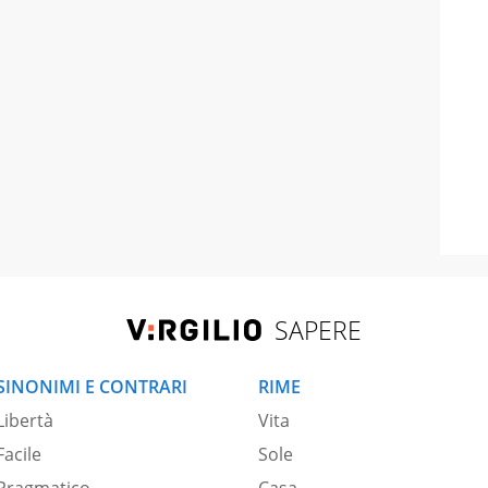
SAPERE
SINONIMI E CONTRARI
RIME
Libertà
Vita
Facile
Sole