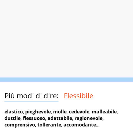
Più modi di dire:
Flessibile
elastico
,
pieghevole
,
molle
,
cedevole
,
malleabile
,
duttile
,
flessuoso
,
adattabile
,
ragionevole
,
comprensivo
,
tollerante
,
accomodante
...