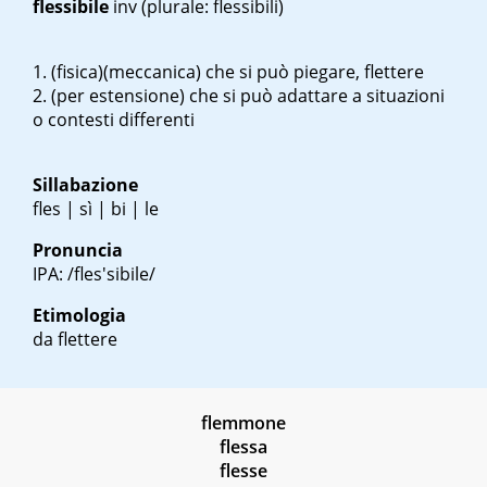
flessibile
inv
(plurale: flessibili)
(fisica)(meccanica) che si può piegare, flettere
(per estensione) che si può adattare a situazioni
o contesti differenti
Sillabazione
fles | sì | bi | le
Pronuncia
IPA: /fles'sibile/
Etimologia
da flettere
flemmone
flessa
flesse