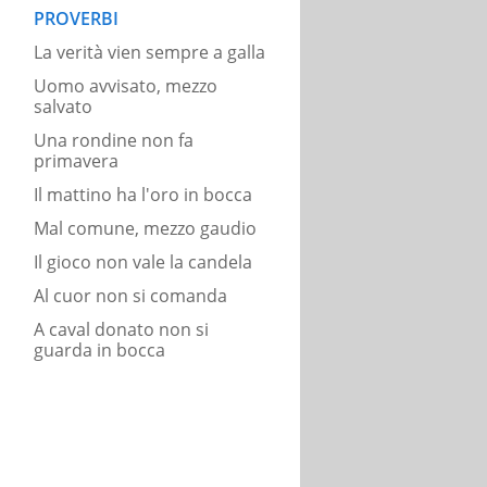
PROVERBI
La verità vien sempre a galla
Uomo avvisato, mezzo
salvato
Una rondine non fa
primavera
Il mattino ha l'oro in bocca
Mal comune, mezzo gaudio
Il gioco non vale la candela
Al cuor non si comanda
A caval donato non si
guarda in bocca