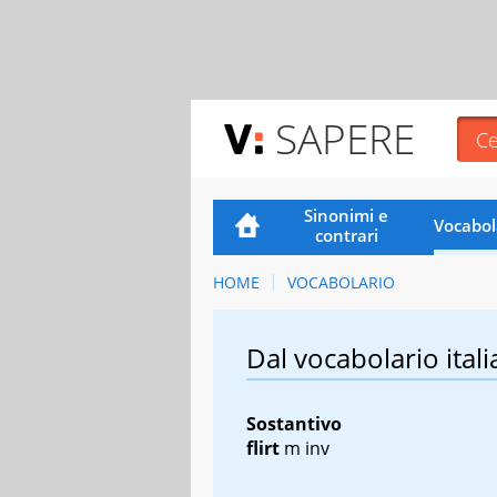
SAPERE
Sinonimi e
Vocabol
contrari
HOME
VOCABOLARIO
Dal vocabolario itali
Sostantivo
flirt
m inv