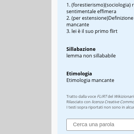
(forestierismo)(sociologia) 
sentimentale effimera
(per estensione)Definizione
mancante
lei è il suo primo flirt
Sillabazione
lemma non sillababile
Etimologia
Etimologia mancante
Tratto dalla voce
FLIRT
del
Wikizionari
Rilasciato con
licenza Creative Commo
I testi sopra riportati non sono in alc