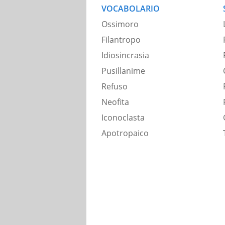
VOCABOLARIO
Ossimoro
Filantropo
Idiosincrasia
Pusillanime
Refuso
Neofita
Iconoclasta
Apotropaico