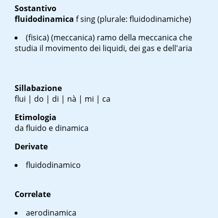
Sostantivo
fluidodinamica
f
sing
(plurale: fluidodinamiche)
(fisica) (meccanica) ramo della meccanica che
studia il movimento dei liquidi, dei gas e dell'aria
Sillabazione
flui | do | di | nà | mi | ca
Etimologia
da fluido e dinamica
Derivate
fluidodinamico
Correlate
aerodinamica