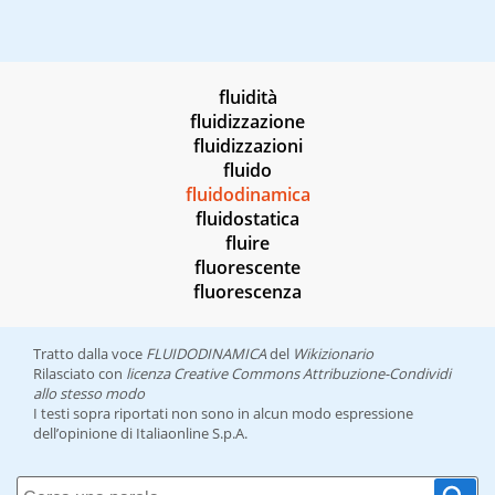
fluidità
fluidizzazione
fluidizzazioni
fluido
fluidodinamica
fluidostatica
fluire
fluorescente
fluorescenza
Tratto dalla voce
FLUIDODINAMICA
del
Wikizionario
Rilasciato con
licenza Creative Commons Attribuzione-Condividi
allo stesso modo
I testi sopra riportati non sono in alcun modo espressione
dell’opinione di Italiaonline S.p.A.