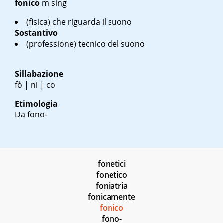
fonico
m sing
(fisica) che riguarda il suono
Sostantivo
(professione) tecnico del suono
Sillabazione
fò | ni | co
Etimologia
Da fono-
fonetici
fonetico
foniatria
fonicamente
fonico
fono-