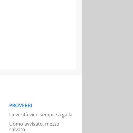
PROVERBI
La verità vien sempre a galla
Uomo avvisato, mezzo
salvato