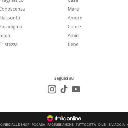
Pragmatico
Casa
Conoscenza
Mare
Riassunto
Amore
Paradigma
Cuore
Gioia
Amici
Tristezza
Bene
Seguici su
AGINEGIALLE SHOP
PGCASA
PAGINEBIANCHE
TUTTOCITTÀ
DILEI
SIVIAGGIA