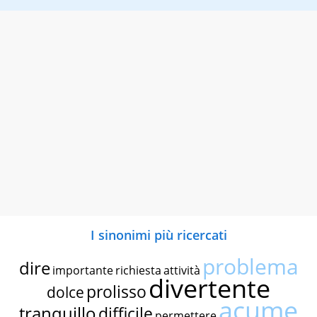
I sinonimi più ricercati
problema
dire
importante
richiesta
attività
divertente
prolisso
dolce
acume
tranquillo
difficile
permettere