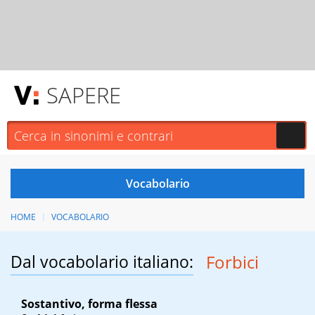
SAPERE
HOME
VOCABOLARIO
Dal vocabolario italiano:
Forbici
Sostantivo, forma flessa