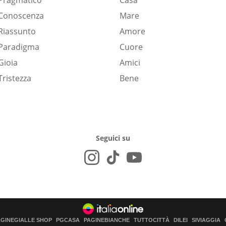
Pragmatico
Casa
Conoscenza
Mare
Riassunto
Amore
Paradigma
Cuore
Gioia
Amici
Tristezza
Bene
Seguici su
AGINEGIALLE SHOP
PGCASA
PAGINEBIANCHE
TUTTOCITTÀ
DILEI
SIVIAGGIA