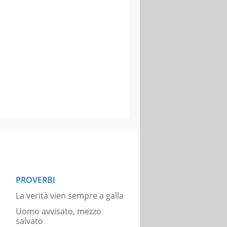
PROVERBI
La verità vien sempre a galla
Uomo avvisato, mezzo
salvato