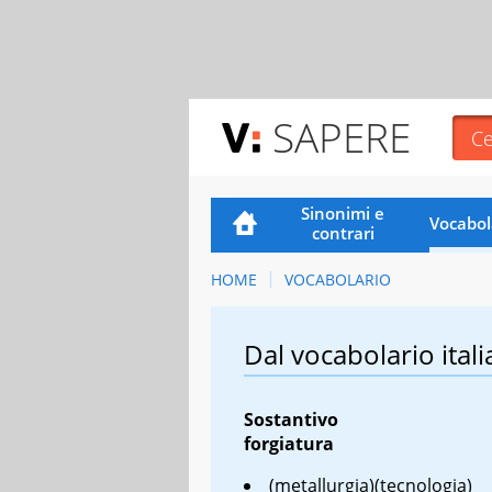
SAPERE
Sinonimi e
Vocabol
contrari
HOME
VOCABOLARIO
Dal vocabolario itali
Sostantivo
forgiatura
(metallurgia)(tecnologia)