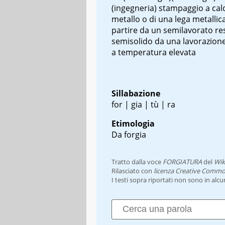
(ingegneria) stampaggio a cal
metallo o di una lega metallic
partire da un semilavorato re
semisolido da una lavorazione
a temperatura elevata
Sillabazione
for | gia | tù | ra
Etimologia
Da forgia
Tratto dalla voce
FORGIATURA
del
Wik
Rilasciato con
licenza Creative Commo
I testi sopra riportati non sono in alc