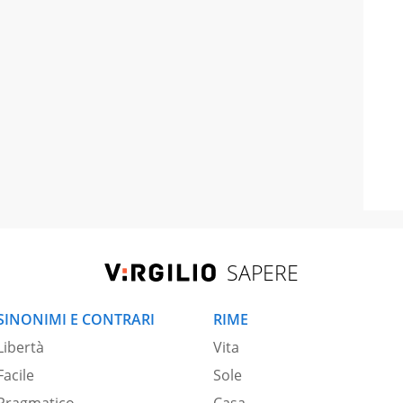
SAPERE
SINONIMI E CONTRARI
RIME
Libertà
Vita
Facile
Sole