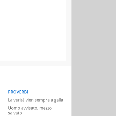
PROVERBI
La verità vien sempre a galla
Uomo avvisato, mezzo
salvato