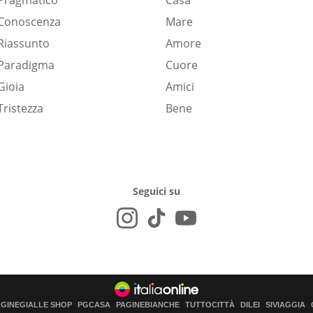
Pragmatico
Casa
Conoscenza
Mare
Riassunto
Amore
Paradigma
Cuore
Gioia
Amici
Tristezza
Bene
Seguici su
AGINEGIALLE SHOP
PGCASA
PAGINEBIANCHE
TUTTOCITTÀ
DILEI
SIVIAGGIA