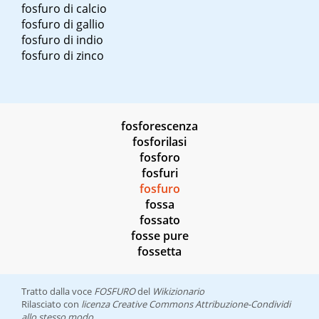
fosfuro di calcio
fosfuro di gallio
fosfuro di indio
fosfuro di zinco
fosforescenza
fosforilasi
fosforo
fosfuri
fosfuro
fossa
fossato
fosse pure
fossetta
Tratto dalla voce
FOSFURO
del
Wikizionario
Rilasciato con
licenza Creative Commons Attribuzione-Condividi
allo stesso modo