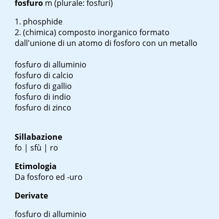
fosfuro
m
(plurale: fosfuri)
phosphide
(chimica) composto inorganico formato
dall'unione di un atomo di fosforo con un metallo
fosfuro di alluminio
fosfuro di calcio
fosfuro di gallio
fosfuro di indio
fosfuro di zinco
Sillabazione
fo | sfù | ro
Etimologia
Da fosforo ed -uro
Derivate
fosfuro di alluminio