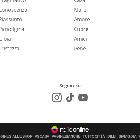
Pragmatico
Casa
Conoscenza
Mare
Riassunto
Amore
Paradigma
Cuore
Gioia
Amici
Tristezza
Bene
Seguici su
AGINEGIALLE SHOP
PGCASA
PAGINEBIANCHE
TUTTOCITTÀ
DILEI
SIVIAGGIA