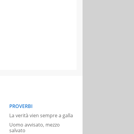
PROVERBI
La verità vien sempre a galla
Uomo avvisato, mezzo
salvato