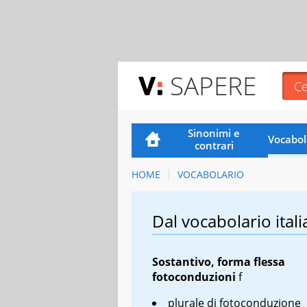
SAPERE
Sinonimi e
Vocabol
contrari
HOME
VOCABOLARIO
Dal vocabolario itali
Sostantivo, forma flessa
fotoconduzioni
f
plurale di fotoconduzione