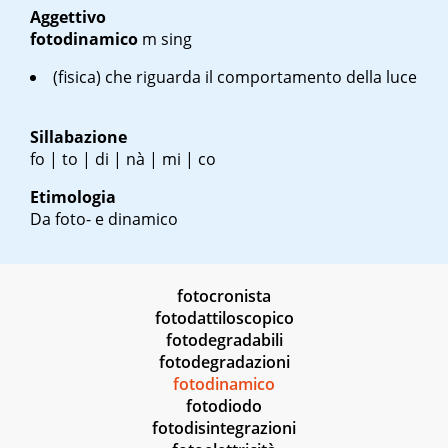
Aggettivo
fotodinamico
m sing
(fisica) che riguarda il comportamento della luce
Sillabazione
fo | to | di | nà | mi | co
Etimologia
Da foto- e dinamico
fotocronista
fotodattiloscopico
fotodegradabili
fotodegradazioni
fotodinamico
fotodiodo
fotodisintegrazioni