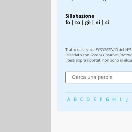
Sillabazione
fo | to | gè | ni | ci
Tratto dalla voce
FOTOGENICI
del
Wik
Rilasciato con
licenza Creative Commo
I testi sopra riportati non sono in alc
A
B
C
D
E
F
G
H
I
J