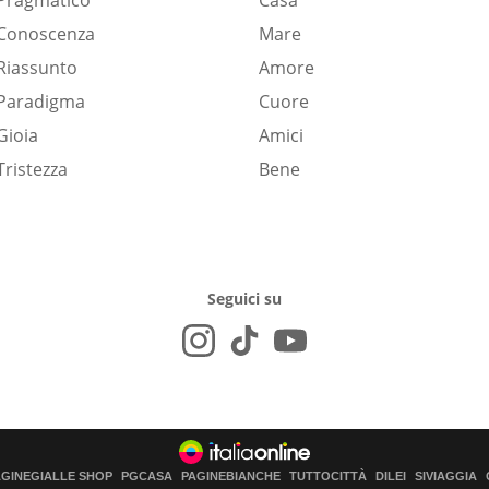
Pragmatico
Casa
Conoscenza
Mare
Riassunto
Amore
Paradigma
Cuore
Gioia
Amici
Tristezza
Bene
Seguici su
AGINEGIALLE SHOP
PGCASA
PAGINEBIANCHE
TUTTOCITTÀ
DILEI
SIVIAGGIA