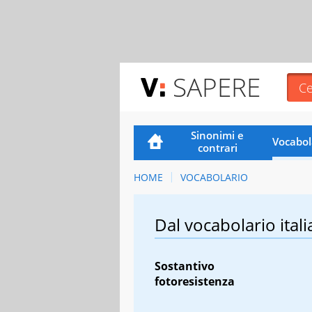
SAPERE
Sinonimi e
Vocabol
contrari
HOME
VOCABOLARIO
Dal vocabolario itali
Sostantivo
fotoresistenza