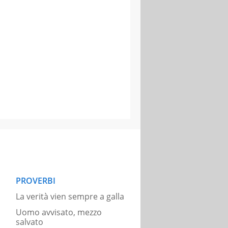
PROVERBI
La verità vien sempre a galla
Uomo avvisato, mezzo
salvato