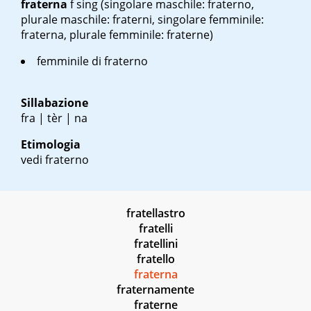
fraterna
f sing
(singolare maschile: fraterno,
plurale maschile: fraterni, singolare femminile:
fraterna, plurale femminile: fraterne)
femminile di fraterno
Sillabazione
fra | tèr | na
Etimologia
vedi fraterno
fratellastro
fratelli
fratellini
fratello
fraterna
fraternamente
fraterne