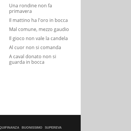
Una rondine non fa
primavera
Il mattino ha l'oro in bocca
Mal comune, mezzo gaudio
Il gioco non vale la candela
Al cuor non si comanda
A caval donato non si
guarda in bocca
QUIFINANZA
BUONISSIMO
SUPEREVA