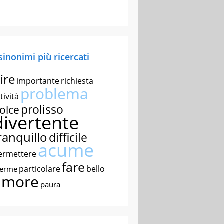
 sinonimi più ricercati
ire
importante
richiesta
problema
tività
prolisso
olce
divertente
ranquillo
difficile
acume
ermettere
fare
particolare
bello
nerme
amore
paura