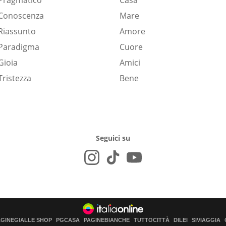
Pragmatico
Casa
Conoscenza
Mare
Riassunto
Amore
Paradigma
Cuore
Gioia
Amici
Tristezza
Bene
Seguici su
AGINEGIALLE SHOP
PGCASA
PAGINEBIANCHE
TUTTOCITTÀ
DILEI
SIVIAGGIA