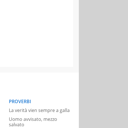
PROVERBI
La verità vien sempre a galla
Uomo avvisato, mezzo
salvato