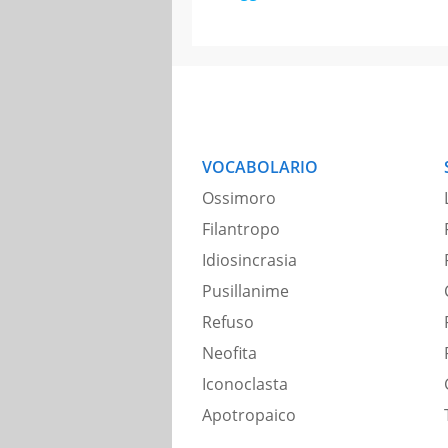
VOCABOLARIO
Ossimoro
Filantropo
Idiosincrasia
Pusillanime
Refuso
Neofita
Iconoclasta
Apotropaico