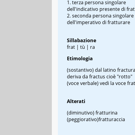
terza persona singolare
dell'indicativo presente di fra
seconda persona singolare
dell'imperativo di fratturare
Sillabazione
frat | tù | ra
Etimologia
(sostantivo) dal latino
fractur
deriva da
fractus
cioè "rotto"
(voce verbale) vedi la voce fra
Alterati
(diminutivo) fratturina
(peggiorativo)fratturaccia