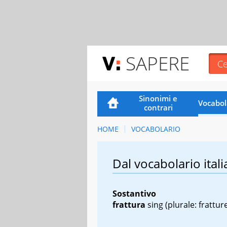
SAPERE
Sinonimi e
Vocabol
contrari
HOME
VOCABOLARIO
Dal vocabolario itali
Sostantivo
frattura
sing
(plurale: frattur