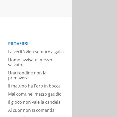
PROVERBI
La verità vien sempre a galla
Uomo avvisato, mezzo
salvato
Una rondine non fa
primavera
Il mattino ha l'oro in bocca
Mal comune, mezzo gaudio
Il gioco non vale la candela
Al cuor non si comanda