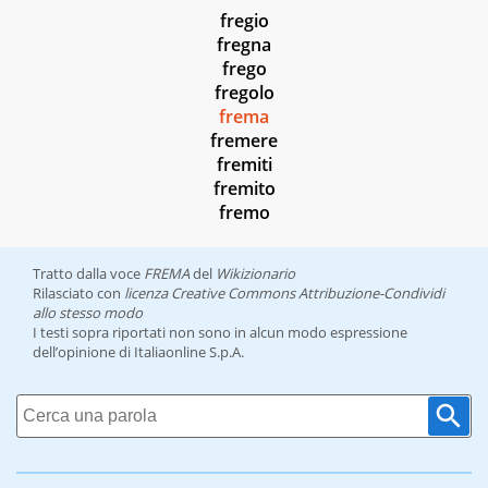
fregio
fregna
frego
fregolo
frema
fremere
fremiti
fremito
fremo
Tratto dalla voce
FREMA
del
Wikizionario
Rilasciato con
licenza Creative Commons Attribuzione-Condividi
allo stesso modo
I testi sopra riportati non sono in alcun modo espressione
dell’opinione di Italiaonline S.p.A.