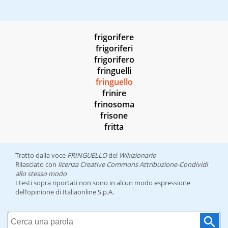
frigorifere
frigoriferi
frigorifero
fringuelli
fringuello
frinire
frinosoma
frisone
fritta
Tratto dalla voce
FRINGUELLO
del
Wikizionario
Rilasciato con
licenza Creative Commons Attribuzione-Condividi
allo stesso modo
I testi sopra riportati non sono in alcun modo espressione
dell’opinione di Italiaonline S.p.A.