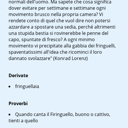
normali dell'uomo. Ma sapete che cosa significa
dover evitare per settimane e settimane ogni
movimento brusco nella propria camera? Vi
rendete conto di quel che vuol dire non potersi
azzardare a spostare una sedia, perché altrimenti
una stupida bestia si rovinerebbe le penne del
capo, spuntate di fresco? A ogni minimo
movimento vi precipitate alla gabbia dei fringuelli,
spaventatissimi all'idea che ricominci il loro
dannato svolazzare" (Konrad Lorenz)
Derivate
fringuellaia
Proverbi
Quando canta il Firinguello, buono o cattivo,
tienti a quello