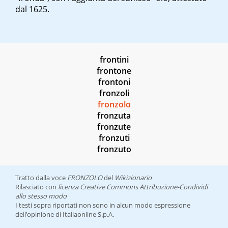
dal 1625.
frontini
frontone
frontoni
fronzoli
fronzolo
fronzuta
fronzute
fronzuti
fronzuto
Tratto dalla voce
FRONZOLO
del
Wikizionario
Rilasciato con
licenza Creative Commons Attribuzione-Condividi
allo stesso modo
I testi sopra riportati non sono in alcun modo espressione
dell’opinione di Italiaonline S.p.A.