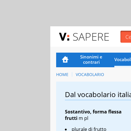
SAPERE
Sinonimi e
Vocabol
contrari
HOME
VOCABOLARIO
Dal vocabolario itali
Sostantivo, forma flessa
frutti
m pl
plurale di frutto