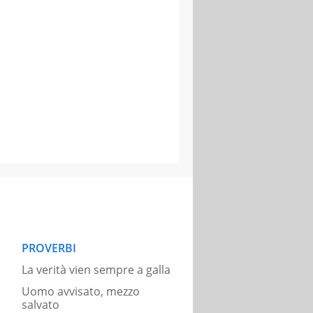
PROVERBI
La verità vien sempre a galla
Uomo avvisato, mezzo
salvato