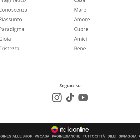
Pragmatico
Casa
Conoscenza
Mare
Riassunto
Amore
Paradigma
Cuore
Gioia
Amici
Tristezza
Bene
Seguici su
AGINEGIALLE SHOP
PGCASA
PAGINEBIANCHE
TUTTOCITTÀ
DILEI
SIVIAGGIA