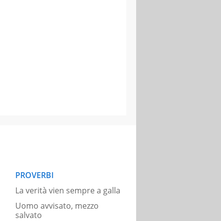
PROVERBI
La verità vien sempre a galla
Uomo avvisato, mezzo
salvato