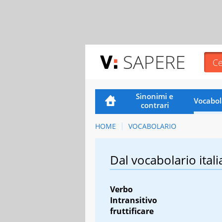
SAPERE
Sinonimi e
Vocabol
contrari
HOME
VOCABOLARIO
Dal vocabolario itali
Verbo
Intransitivo
fruttificare