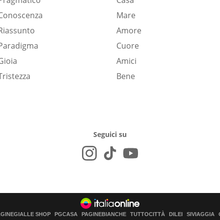
Pragmatico
Casa
Conoscenza
Mare
Riassunto
Amore
Paradigma
Cuore
Gioia
Amici
Tristezza
Bene
Seguici su
AGINEGIALLE SHOP
PGCASA
PAGINEBIANCHE
TUTTOCITTÀ
DILEI
SIVIAGGIA