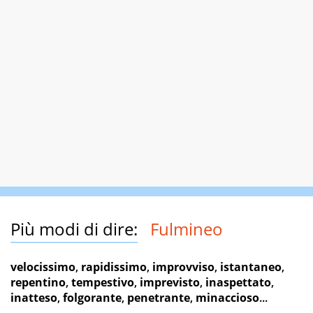
Più modi di dire:
Fulmineo
velocissimo
,
rapidissimo
,
improvviso
,
istantaneo
,
repentino
,
tempestivo
,
imprevisto
,
inaspettato
,
inatteso
,
folgorante
,
penetrante
,
minaccioso
...