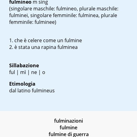
fulmineo
m sing
(singolare maschile: fulmineo, plurale maschile:
fulminei, singolare femminile: fulminea, plurale
femminile: fulminee)
che è celere come un fulmine
è stata una rapina fulminea
Sillabazione
ful | mì | ne | o
Etimologia
dal latino
fulmineus
fulminazioni
fulmine
fulmine di guerra